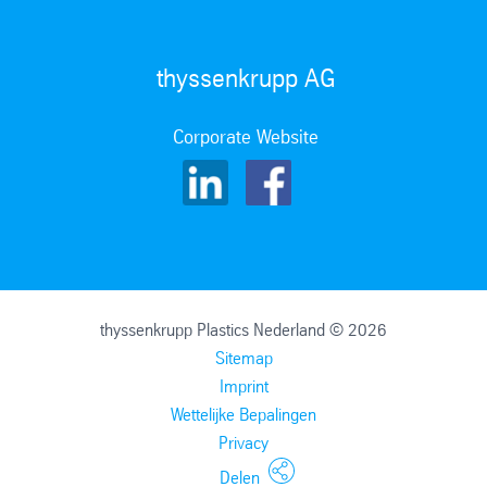
thyssenkrupp AG
Corporate Website
thyssenkrupp Plastics Nederland © 2026
Sitemap
Imprint
Wettelijke Bepalingen
Privacy
Delen