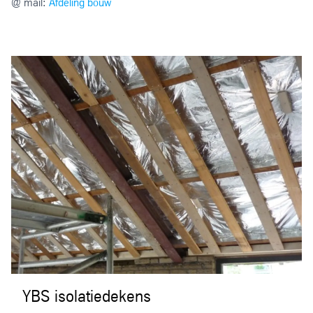
@ mail:
Afdeling bouw
YBS isolatiedekens