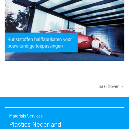
naar boven
Materials Services
Plastics Nederland