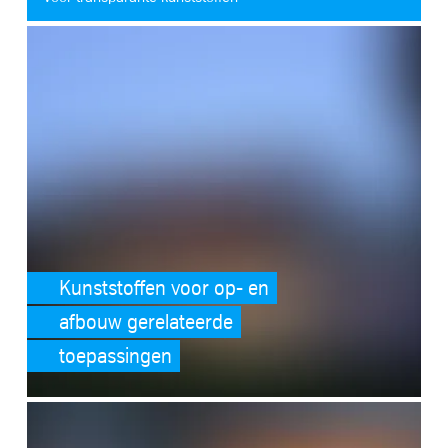
SafeValue must use [property]=binding: Kunststoffen voor op- en a
Voor technische of hoogwaardige kunststoffen
Voor kunststof platen, staven & profielen
Voor kunststof leidingsystemen
Kunststoffen voor op- en
afbouw gerelateerde
toepassingen
SafeValue must use [property]=binding: Kunststoffen voor bewerkin