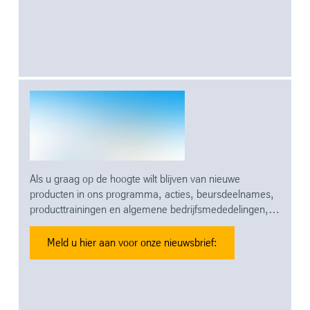
Als u graag op de hoogte wilt blijven van nieuwe
producten in ons programma, acties, beursdeelnames,
producttrainingen en algemene bedrijfsmededelingen,
meld u dan aan voor onze nieuwsbrieven.
Meld u hier aan voor onze nieuwsbrief: