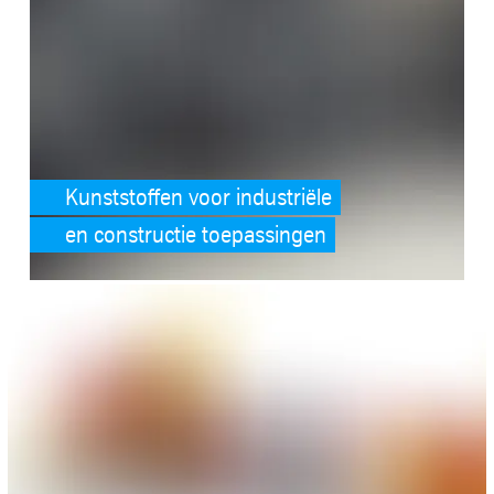
Kunststoffen voor industriële
en constructie toepassingen
SafeValue must use [property]=binding: Play-Tec® (see https://angula