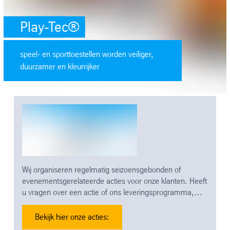
Play-Tec®
speel- en sporttoestellen worden veiliger,
duurzamer en kleurrijker
Wij organiseren regelmatig seizoensgebonden of
evenementsgerelateerde acties voor onze klanten. Heeft
u vragen over een actie of ons leveringsprogramma,
neem dan gerust contact.
Bekijk hier onze acties: