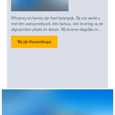
Efficiency en kennis zijn heel belangrijk. Bij ons werkt u
met één aanspreekpunt, één factuur, één levering op de
afgesproken plaats en datum. Wij leveren dagelijks in
heel Nederland, dat is wel zo gemakkelijk. Maar er is
altijd ruimte voor maatwerk.
Wij zijn thyssenkrupp