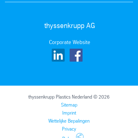
thyssenkrupp AG
Corporate Website
thyssenkrupp Plastics Nederland © 2026
Sitemap
Imprint
Wettelijke Bepalingen
Privacy