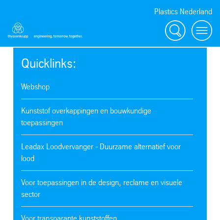
Plastics Nederland
Zoeken
Menu
Quicklinks:
Webshop
Kunststof overkappingen en bouwkundige
toepassingen
Leadax Loodvervanger - Duurzame alternatief voor
lood‎
Voor toepassingen in de design, reclame en visuele
sector
Voor transparante kunststoffen