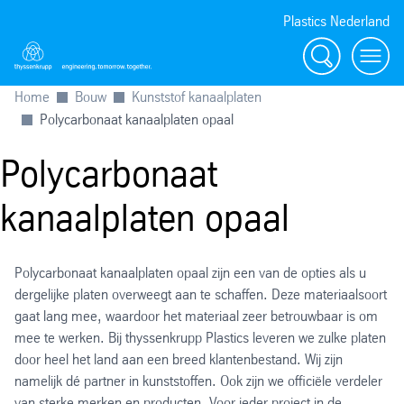
Plastics Nederland
Zoeken
Menu
Home
Bouw
Kunststof kanaalplaten
Polycarbonaat kanaalplaten opaal
Polycarbonaat
kanaalplaten opaal
Polycarbonaat kanaalplaten opaal zijn een van de opties als u
dergelijke platen overweegt aan te schaffen. Deze materiaalsoort
gaat lang mee, waardoor het materiaal zeer betrouwbaar is om
mee te werken. Bij thyssenkrupp Plastics leveren we zulke platen
door heel het land aan een breed klantenbestand. Wij zijn
namelijk dé partner in kunststoffen. Ook zijn we officiële verdeler
van sterke merken en producten. Voor ieder project in de