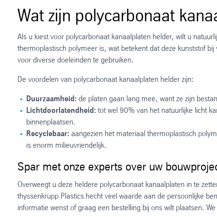
Wat zijn polycarbonaat kana
Als u kiest voor polycarbonaat kanaalplaten helder, wilt u natuur
thermoplastisch polymeer is, wat betekent dat deze kunststof bi
voor diverse doeleinden te gebruiken.
De voordelen van polycarbonaat kanaalplaten helder zijn:
Duurzaamheid:
de platen gaan lang mee, want ze zijn best
Lichtdoorlatendheid:
tot wel 90% van het natuurlijke licht 
binnenplaatsen.
Recyclebaar:
aangezien het materiaal thermoplastisch poly
is enorm milieuvriendelijk.
Spar met onze experts over uw bouwproje
Overweegt u deze heldere polycarbonaat kanaalplaten in te zetten
thyssenkrupp Plastics hecht veel waarde aan de persoonlijke ben
informatie wenst of graag een bestelling bij ons wilt plaatsen. 