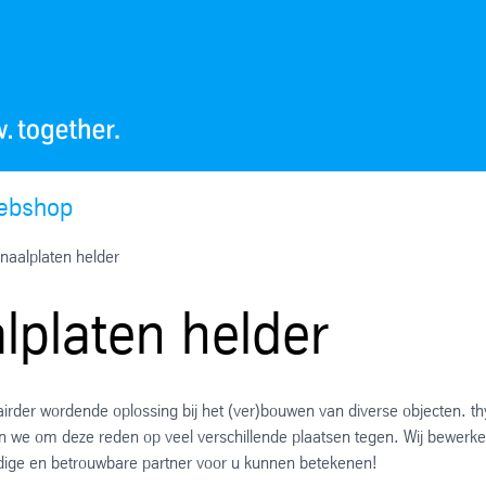
ebshop
naalplaten helder
lplaten helder
airder wordende oplossing bij het (ver)bouwen van diverse objecten. t
n we om deze reden op veel verschillende plaatsen tegen. Wij bewerken
ndige en betrouwbare partner voor u kunnen betekenen!