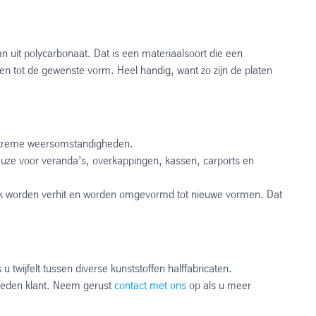
an uit polycarbonaat. Dat is een materiaalsoort die een
en tot de gewenste vorm. Heel handig, want zo zijn de platen
extreme weersomstandigheden.
keuze voor veranda’s, overkappingen, kassen, carports en
jk worden verhit en worden omgevormd tot nieuwe vormen. Dat
twijfelt tussen diverse kunststoffen halffabricaten.
vreden klant. Neem gerust
contact met ons
op als u meer