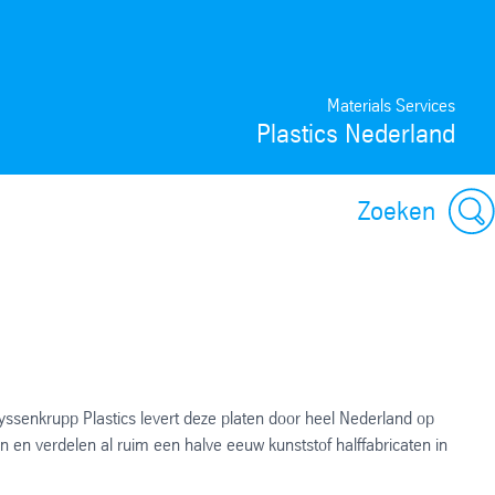
Materials Services
Plastics Nederland
Zoeken
hyssenkrupp Plastics levert deze platen door heel Nederland op
 en verdelen al ruim een halve eeuw kunststof halffabricaten in