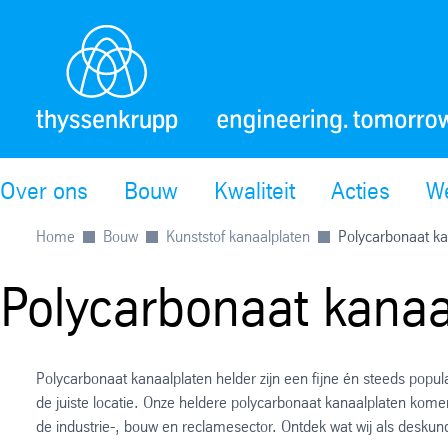
Over ons
Bouw
Kwaliteit
Acties
W
Home
Bouw
Kunststof kanaalplaten
Polycarbonaat ka
Polycarbonaat kanaa
Polycarbonaat kanaalplaten helder zijn een fijne én steeds popul
de juiste locatie. Onze heldere polycarbonaat kanaalplaten kome
de industrie-, bouw en reclamesector. Ontdek wat wij als desku