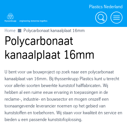
Plastics Nederland
Zoeken
Menu
Home
Polycarbonaat kanaalplaat 16mm
Polycarbonaat
kanaalplaat 16mm
U bent voor uw bouwproject op zoek naar een polycarbonaat
kanaalplaat van 16mm. Bij thyssenkrupp Plastics kunt u terecht
voor allerlei soorten bewerkte kunststof halffabricaten. Wij
hebben al een ruime eeuw ervaring in toepassingen in de
reclame-, industrie- en bouwsector en mogen onszelf een
toonaangevende leverancier noemen op het gebied van
kunststoffen en toebehoren. Wij staan voor kwaliteit én service en
bieden u een passende kunststofoplossing.