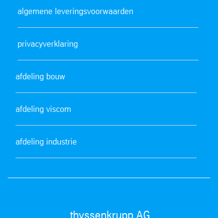
algemene leveringsvoorwaarden
privacyverklaring
afdeling bouw
afdeling viscom
afdeling industrie
thyssenkrupp AG